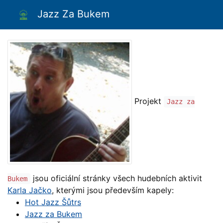
Jazz Za Bukem
Projekt
Jazz za
jsou oficiální stránky všech hudebních aktivit
Bukem
Karla Jačko
, kterými jsou především kapely:
Hot Jazz Šůtrs
Jazz za Bukem