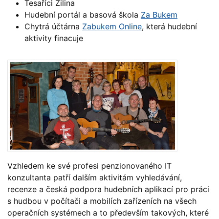
Tesaříci Žilina
Hudební portál a basová škola
Za Bukem
Chytrá účtárna
Zabukem Online
, která hudební
aktivity finacuje
Vzhledem ke své profesi penzionovaného IT
konzultanta patří dalším aktivitám vyhledávání,
recenze a česká podpora hudebních aplikací pro práci
s hudbou v počítači a mobilích zařízeních na všech
operačních systémech a to především takových, které